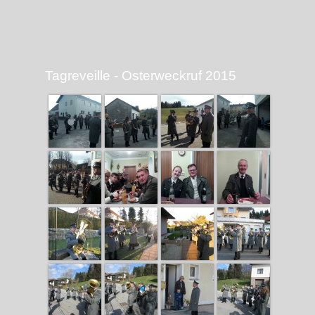
Tagreveille - Osterweckruf 2015